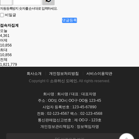
자동등록방지 숫자를 순서대로 입력하세요.
비밀글
댓글등록
접속자집계
오늘
4,361
어제
10,856
최대
10,856
전체
1,821,779
회사소개
개인정보처리방침
서비스이용약관
Copyright ©
소유하신 도메인.
All rights reserved.
회사명 : 회사명 / 대표 : 대표자명
주소 : OO도 OO시 OO구 OO동 123-45
사업자 등록번호 : 123-45-67890
전화 : 02-123-4567 팩스 : 02-123-4568
통신판매업신고번호 : 제 OO구 - 123호
개인정보관리책임자 : 정보책임자명