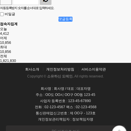
자동등록방지 숫자를 순서대로 입력하세요.
비밀글
댓글등록
접속자집계
오늘
4,412
어제
10,856
최대
10,856
전체
1,821,830
회사소개
개인정보처리방침
서비스이용약관
Copyright ©
소유하신 도메인.
All rights reserved.
회사명 : 회사명 / 대표 : 대표자명
주소 : OO도 OO시 OO구 OO동 123-45
사업자 등록번호 : 123-45-67890
전화 : 02-123-4567 팩스 : 02-123-4568
통신판매업신고번호 : 제 OO구 - 123호
개인정보관리책임자 : 정보책임자명