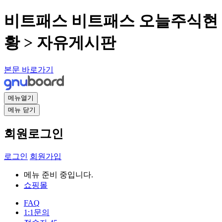
비트패스 비트패스 오늘주식현
황 > 자유게시판
본문 바로가기
메뉴열기
메뉴 닫기
회원로그인
로그인
회원가입
메뉴 준비 중입니다.
쇼핑몰
FAQ
1:1문의