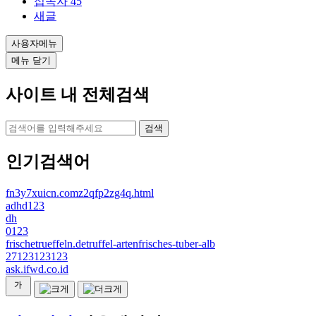
접속자
45
새글
사용자메뉴
메뉴 닫기
사이트 내 전체검색
검색
인기검색어
fn3y7xuicn.comz2qfp2zg4q.html
adhd123
dh
0123
frischetrueffeln.detruffel-artenfrisches-tuber-alb
27123123123
ask.ifwd.co.id