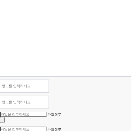
파일첨부
파일첨부