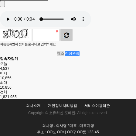
자동등록방지 숫자를 순서대로 입력하세요.
취소
작성완료
접속자집계
오늘
4,537
어제
10,856
최대
10,856
전체
1,821,955
회사소개
개인정보처리방침
서비스이용약관
Copyright ©
소유하신 도메인.
All rights reserved.
회사명 : 회사명 / 대표 : 대표자명
주소 : OO도 OO시 OO구 OO동 123-45