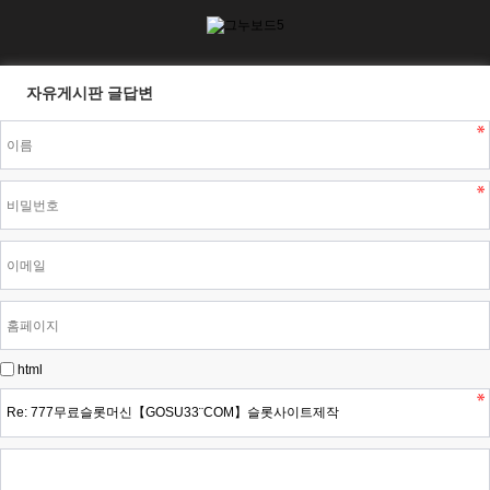
자유게시판 글답변
html