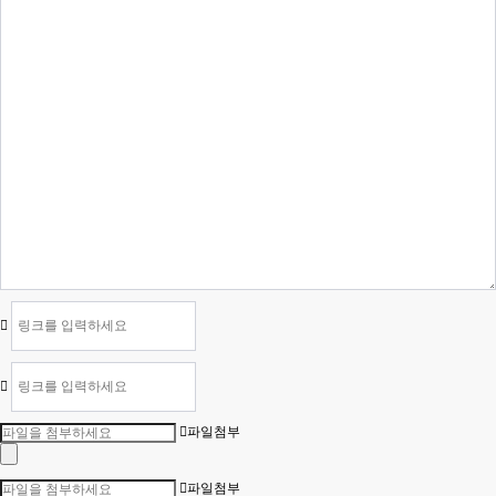
파일첨부
파일첨부