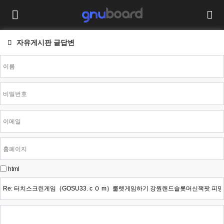
자유게시판 글답변
html