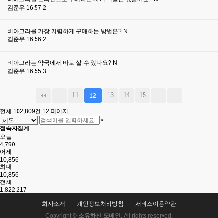
김준우
16:57
2
비아그라를 가장 저렴하게 구매하는 방법은?
N
김준우
16:56
2
비아그라는 약국에서 바로 살 수 있나요?
N
김준우
16:55
3
11
13
14
15
12
전체 102,809건
12 페이지
접속자집계
오늘
4,799
어제
10,856
최대
10,856
전체
1,822,217
회사소개
개인정보처리방침
서비스이용약관
Copyright ©
소유하신 도메인.
All rights reserved.