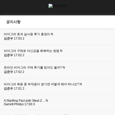
공지사항
비아그라 효과 실사용 후기 총정리
N
김준우
17:03
2
비아그라 구매로 자신감을 회복하는 방법
N
김준우
17:02
2
온라인 비아그라 구매 후기를 믿어도 될까?
N
김준우
17:02
2
비아그라 복용 중 부작용이 생기면 어떻게 해야 하나요?
N
김준우
17:01
2
A Startling Fact astir Steal Z…
N
Garrett Philips
17:00
3