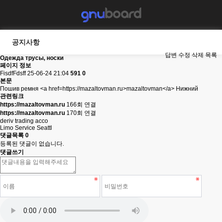
공지사항
답변
수정
삭제
목록
Одежда трусы, носки
페이지 정보
FisdfFdsff
25-06-24 21:04
591
0
본문
Пошив ремня <a href=https://mazaltovman.ru>mazaltovman</a> Нижний
관련링크
https://mazaltovman.ru
166회 연결
https://mazaltovman.ru
170회 연결
deriv trading acco
Limo Service Seattl
댓글목록
0
등록된 댓글이 없습니다.
댓글쓰기