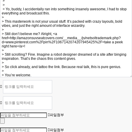
파일첨부
파일첨부