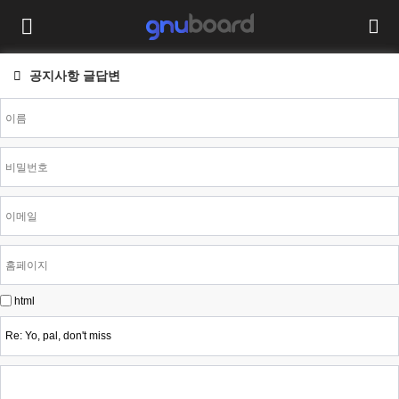
공지사항 글답변
html